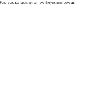
Роза, роза кустовая, хризантема Бигуди, альстромерия