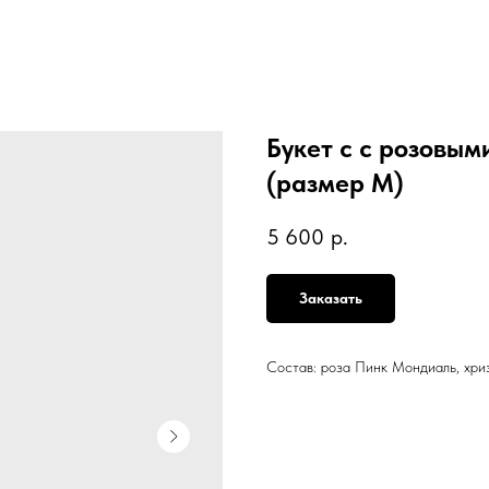
Букет с с розовы
(размер М)
5 600
р.
Заказать
Состав: роза Пинк Мондиаль, хри