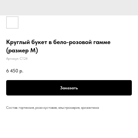
Круглый букет в бело-розовой гамме
(размер М)
Артикул:
С124
6 450
р.
Заказать
Состав: гортензия, роза кустовая, альстромерия, хризантема