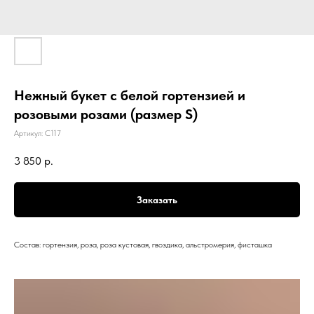
Нежный букет с белой гортензией и
розовыми розами (размер S)
Артикул:
С117
3 850
р.
Заказать
Состав: гортензия, роза, роза кустовая, гвоздика, альстромерия, фисташка