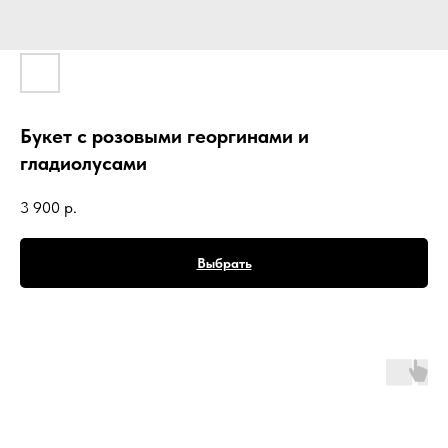
Букет с розовыми георгинами и
гладиолусами
3 900
р.
Выбрать