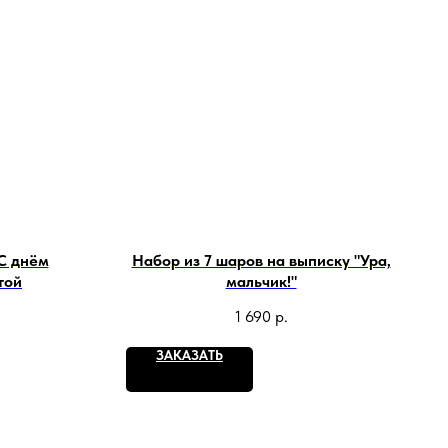
С днём
Набор из 7 шаров на выписку "Ура,
той
мальчик!"
1 690
р.
ЗАКАЗАТЬ