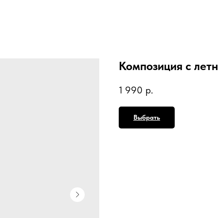
Композиция с лет
1 990
р.
Выбрать