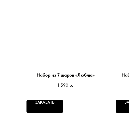
Набор из 7 шаров «Люблю»
Наб
1 590
р.
ЗАКАЗАТЬ
З