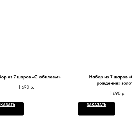
ор из 7 шаров «С юбилеем»
Набор из 7 шаров «
рождения» золо
1 690
р.
1 690
р.
АКАЗАТЬ
ЗАКАЗАТЬ